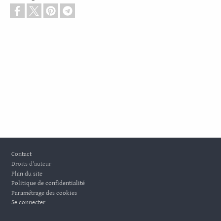
Pied de page
Contact
Droits d'auteur
Plan du site
Politique de confidentialité
Paramétrage des cookies
Se connecter