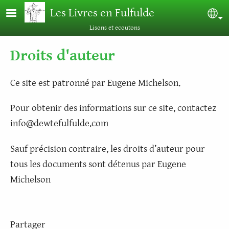
Aller au contenu principal
Les Livres en Fulfulde
Sel
Lisons et ecoutons
Droits d'auteur
Ce site est patronné par Eugene Michelson.
Pour obtenir des informations sur ce site, contactez
info@dewtefulfulde.com
Sauf précision contraire, les droits d’auteur pour
tous les documents sont détenus par Eugene
Michelson
Partager